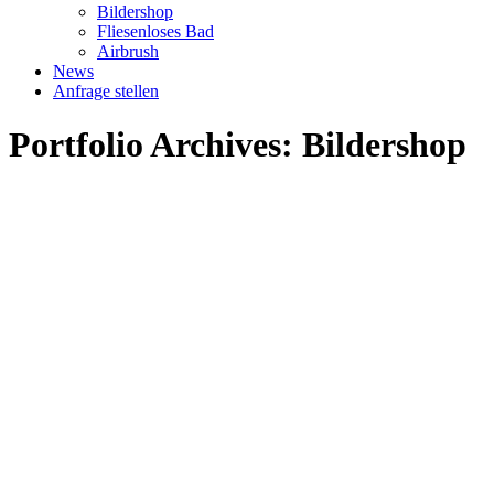
Bildershop
Fliesenloses Bad
Airbrush
News
Anfrage stellen
Portfolio Archives:
Bildershop