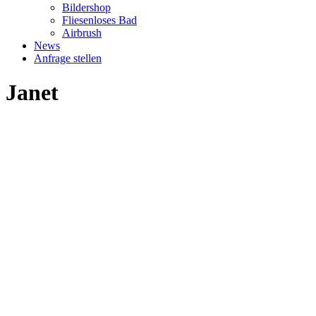
Bildershop
Fliesenloses Bad
Airbrush
News
Anfrage stellen
Janet