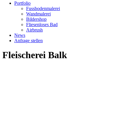
Portfolio
Fussbodenmalerei
Wandmalerei
Bildershop
Fliesenloses Bad
Airbrush
News
Anfrage stellen
Fleischerei Balk