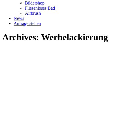
Bildershop
Fliesenloses Bad
Airbrush
News
Anfrage stellen
Archives:
Werbelackierung