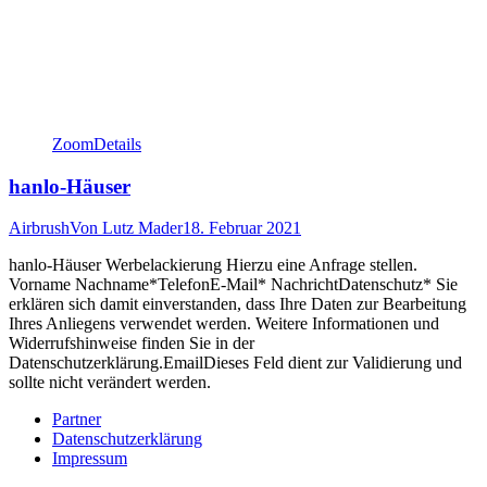
Zoom
Details
hanlo-Häuser
Airbrush
Von
Lutz Mader
18. Februar 2021
hanlo-Häuser Werbelackierung Hierzu eine Anfrage stellen.
Vorname Nachname*TelefonE-Mail* NachrichtDatenschutz* Sie
erklären sich damit einverstanden, dass Ihre Daten zur Bearbeitung
Ihres Anliegens verwendet werden. Weitere Informationen und
Widerrufshinweise finden Sie in der
Datenschutzerklärung.EmailDieses Feld dient zur Validierung und
sollte nicht verändert werden.
Partner
Datenschutzerklärung
Impressum